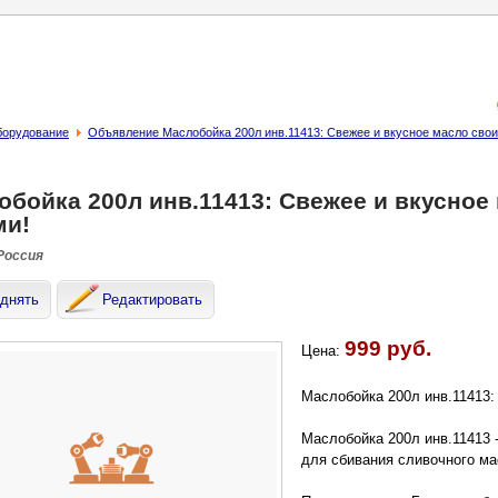
борудование
Объявление Маслобойка 200л инв.11413: Свежее и вкусное масло сво
обойка 200л инв.11413: Свежее и вкусное
ми!
 Россия
днять
Редактировать
999 руб.
Цена:
Маслобойка 200л инв.11413:
Маслобойка 200л инв.11413 
для сбивания сливочного ма