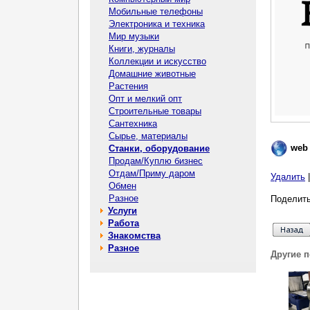
Мобильные телефоны
Электроника и техника
Мир музыки
Книги, журналы
Коллекции и искусство
Домашние животные
Растения
Опт и мелкий опт
Строительные товары
Сантехника
Сырье, материалы
web
Станки, оборудование
Продам/Куплю бизнес
Отдам/Приму даром
Удалить
Обмен
Разное
Поделить
Услуги
Работа
Знакомства
Разное
Другие 