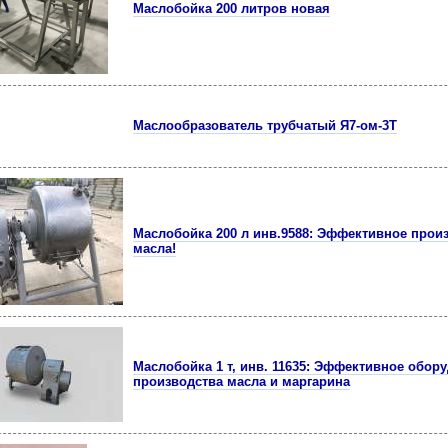
Маслобойка 200 литров новая
Маслообразователь трубчатый Я7-ом-3Т
Маслобойка 200 л инв.9588: Эффективное прои
масла!
Маслобойка 1 т, инв. 11635: Эффективное обор
производства масла и маргарина