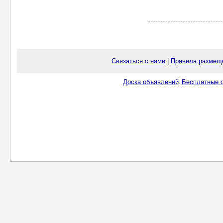
Связаться с нами
|
Правила размещ
Доска объявлений
Бесплатные о
.