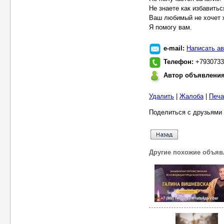
Не знаете как избавитьс
Ваш любимый не хочет 
Я помогу вам.
e-mail:
Написать ав
Телефон:
+7930733
Автор объявлени
Удалить
|
Жалоба
|
Печа
Поделиться с друзьями 
Другие похожие объяв