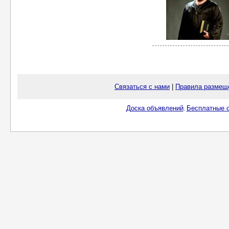
Связаться с нами
|
Правила размещ
Доска объявлений
Бесплатные о
.