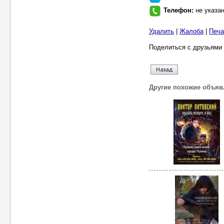
Телефон:
не указа
Удалить
|
Жалоба
|
Печа
Поделиться с друзьями 
Другие похожие объяв