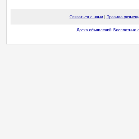
Связаться с нами
|
Правила размещ
Доска объявлений
Бесплатные о
.