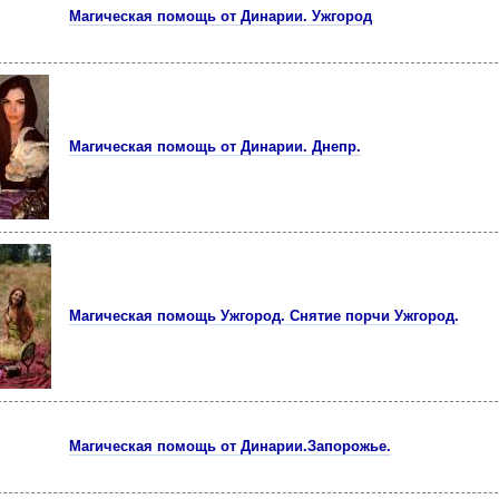
Магическая помощь от Динарии. Ужгород
Магическая помощь от Динарии. Днепр.
Магическая помощь Ужгород. Снятие порчи Ужгород.
Магическая помощь от Динарии.Запорожье.