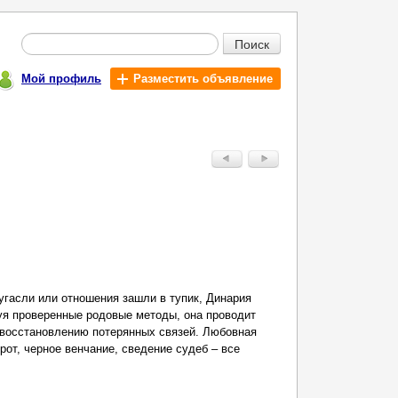
Поиск
Мой профиль
Разместить объявление
угасли или отношения зашли в тупик, Динария
уя проверенные родовые методы, она проводит
восстановлению потерянных связей. Любовная
рот, черное венчание, сведение судеб – все