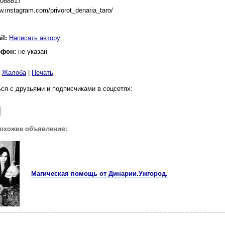
9088817
w.instagram.com/privorot_denaria_taro/
il:
Написать автору
ефон:
не указан
|
Жалоба
|
Печать
ся с друзьями и подписчиками в соцсетях:
похожие объявления:
Магическая помощь от Динарии.Ужгород.