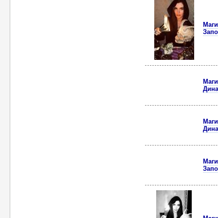
Маги
Запо
Маги
Дина
Маги
Дина
Маги
Зап