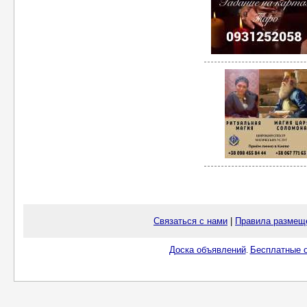
Связаться с нами
|
Правила размещ
Доска объявлений
Бесплатные о
.