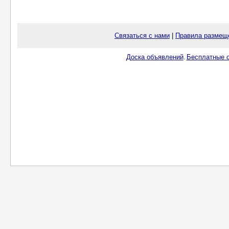
Связаться с нами
|
Правила размещ
Доска объявлений
Бесплатные о
.