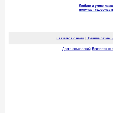
Люблю и умею ласка
получает удовольст
Связаться с нами
|
Правила размещ
Доска объявлений
Бесплатные о
.