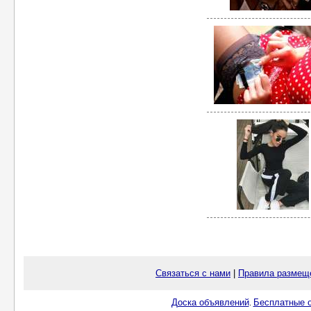
Связаться с нами
|
Правила размещ
Доска объявлений
Бесплатные о
.