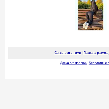
Связаться с нами
|
Правила размещ
Доска объявлений
Бесплатные о
.