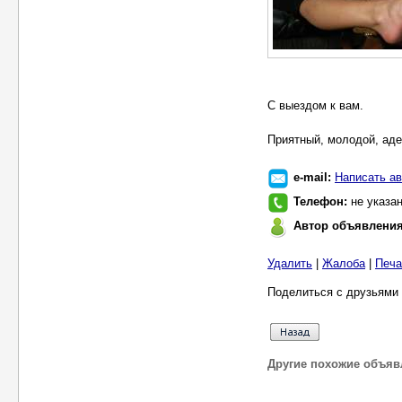
С выездом к вам.
Приятный, молодой, аде
e-mail:
Написать ав
Телефон:
не указа
Автор объявлени
Удалить
|
Жалоба
|
Печа
Поделиться с друзьями 
Другие похожие объяв