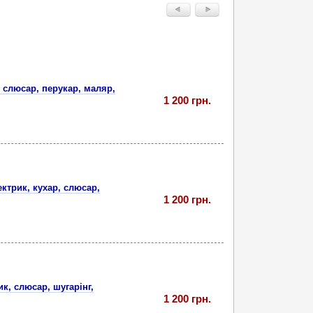
, слюсар, перукар, маляр,
1 200 грн.
ектрик, кухар, слюсар,
1 200 грн.
к, слюсар, шугарінг,
1 200 грн.