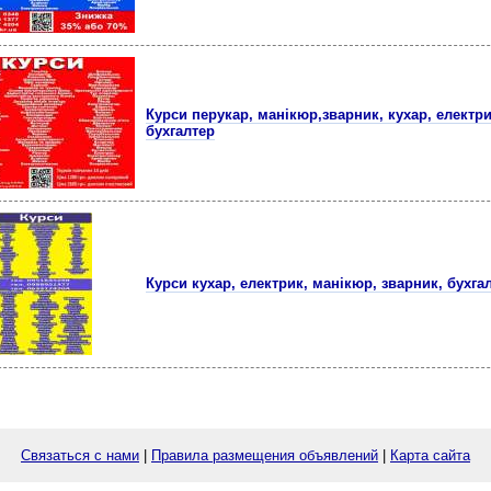
Курси перукар, манікюр,зварник, кухар, електри
бухгалтер
Курси кухар, електрик, манікюр, зварник, бухг
Связаться с нами
|
Правила размещения объявлений
|
Карта сайта