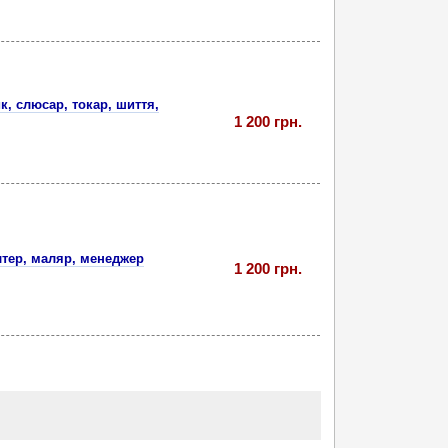
к, слюсар, токар, шиття,
1 200 грн.
алтер, маляр, менеджер
1 200 грн.