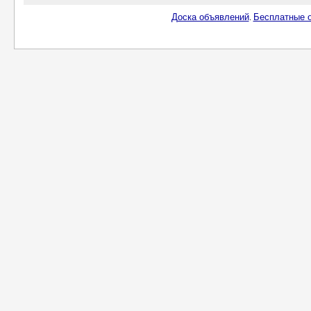
Доска объявлений
Бесплатные о
.