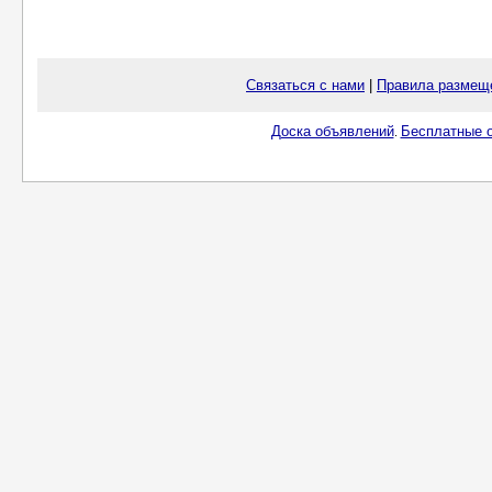
Связаться с нами
|
Правила размещ
Доска объявлений
Бесплатные о
.