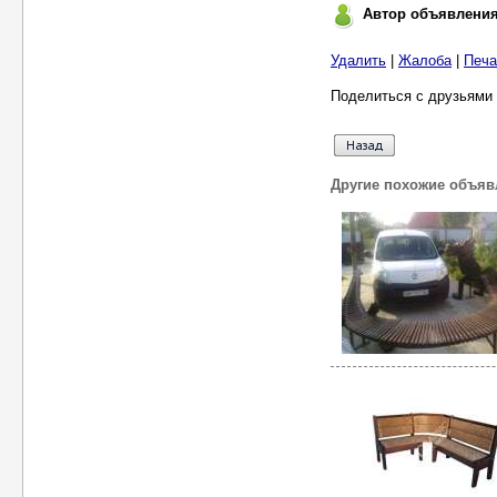
Автор объявлени
Удалить
|
Жалоба
|
Печа
Поделиться с друзьями 
Другие похожие объяв