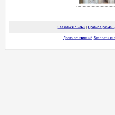
Связаться с нами
|
Правила размещ
Доска объявлений
Бесплатные о
.