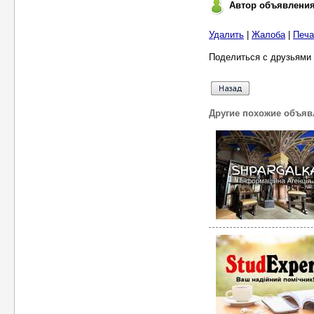
Автор объявлени
Удалить
|
Жалоба
|
Печа
Поделиться с друзьями 
Другие похожие объяв