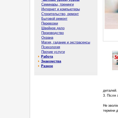
Семинары, тренинги
Интернет и компьютеры
Строительство, ремонт
Бытовой ремонт
Перевозки
Швейное дело
Производство
Охрана
Магия, гадание и экстрасенсы
Психология
Прочие услуги
Работа
Знакомства
Разное
деталей.
3. Після
Не зволі
терміни 