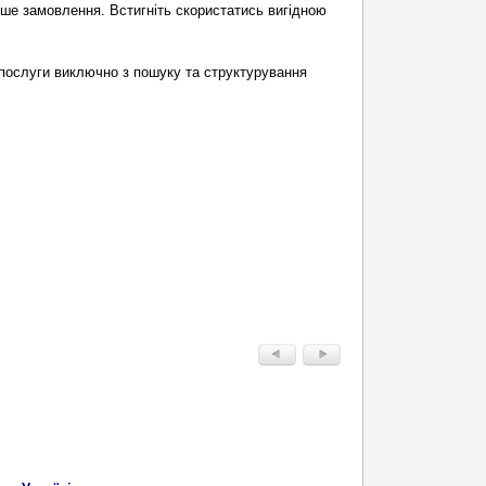
рше замовлення. Встигніть скористатись вигідною
послуги виключно з пошуку та структурування