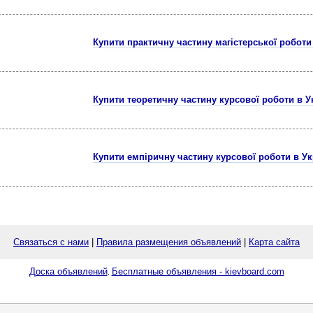
Купити практичну частину магістерської роботи 
Купити теоретичну частину курсової роботи в У
Купити емпіричну частину курсової роботи в Ук
Связаться с нами
|
Правила размещения объявлений
|
Карта сайта
Доска объявлений
Бесплатные объявления - kievboard.com
.