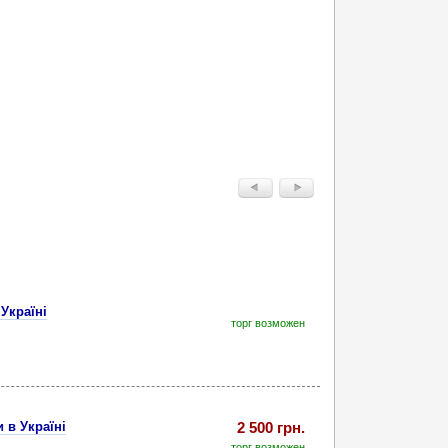
Україні
торг возможен
 в Україні
2 500 грн.
торг возможен