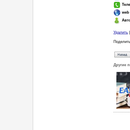
Тел
web
Авт
Удалить
Поделить
Другие 