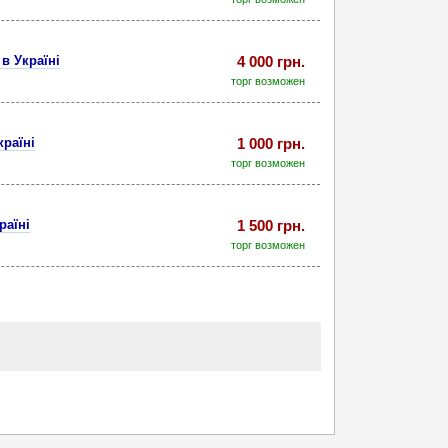
в Україні
4 000 грн.
торг возможен
країні
1 000 грн.
торг возможен
раїні
1 500 грн.
торг возможен