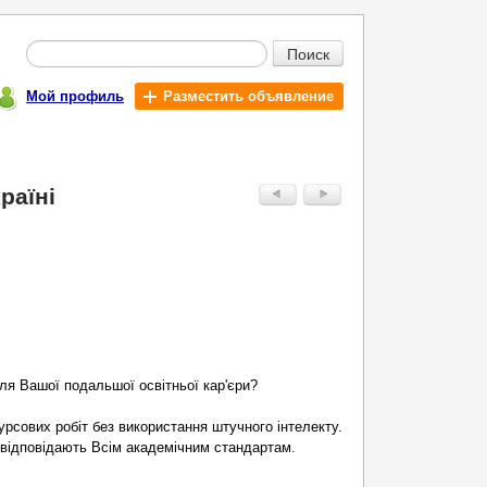
Поиск
Мой профиль
Разместить объявление
раїні
для Вашої подальшої освітньої кар'єри?
рсових робіт без використання штучного інтелекту.
і відповідають Всім академічним стандартам.