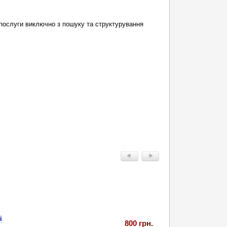
послуги виключно з пошуку та структурування
і
800 грн.