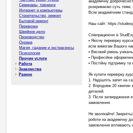
академічну доброчесніст
Семинары, тренинги
розкриваємо суть теми, 
Интернет и компьютеры
Всім академічним станд
Строительство, ремонт
Бытовой ремонт
Наш сайт: https://studexp
Перевозки
Швейное дело
Співпрацюючи зі StudEx
Производство
• Якісну перевірку курс
Охрана
всім вимогам Вашого на
Магия, гадание и экстрасенсы
• Високий рівень унікал
Психология
• Професійне оформленн
Прочие услуги
• Постійну підтримку та
Работа
Знакомства
Разное
Як купити перевірку кур
1. Надішліть запит на са
2. Впродовж 20 хвилин 
деталей.
3. Після затвердження е
замовлення.
Не зволікайте! Зверніть
роботи на академічну до
замовлення впливають н