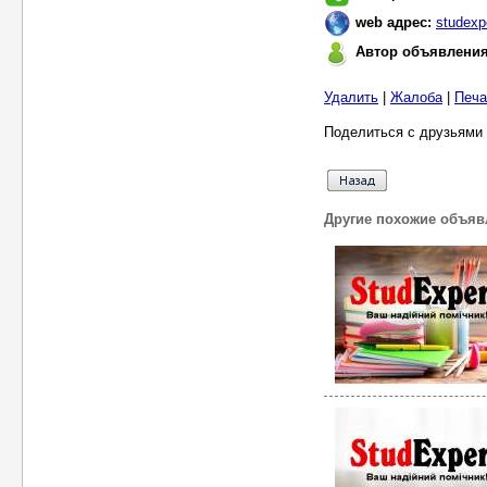
web адрес:
studexp
Автор объявлени
Удалить
|
Жалоба
|
Печа
Поделиться с друзьями 
Другие похожие объяв