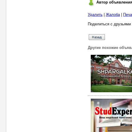
Автор объявлени
Удалить
|
Жалоба
|
Печа
Поделиться с друзьями 
Другие похожие объяв