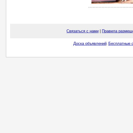
Связаться с нами
|
Правила размещ
Доска объявлений
Бесплатные о
.