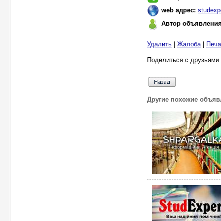
web адрес:
studexp
Автор объявлени
Удалить
|
Жалоба
|
Печа
Поделиться с друзьями 
Другие похожие объяв