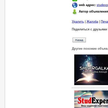
web адрес:
studexp
Автор объявлени
Удалить
|
Жалоба
|
Печа
Поделиться с друзьями 
Другие похожие объяв