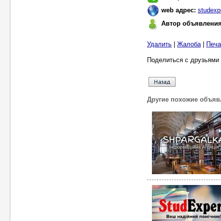
web адрес:
studexp
Автор объявлени
Удалить
|
Жалоба
|
Печа
Поделиться с друзьями 
Другие похожие объяв