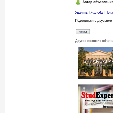
Автор объявлени
Удалить
|
Жалоба
|
Печа
Поделиться с друзьями 
Другие похожие объяв