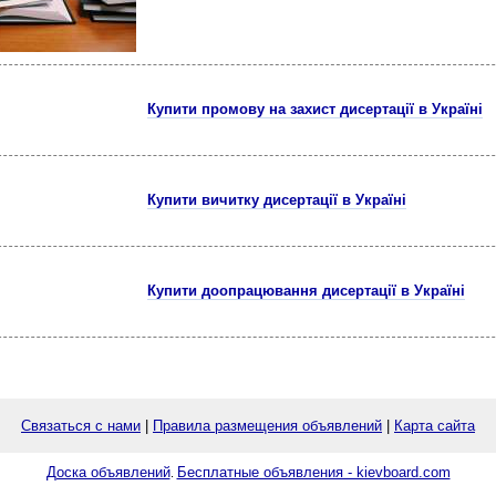
Купити промову на захист дисертації в Україні
Купити вичитку дисертації в Україні
Купити доопрацювання дисертації в Україні
Связаться с нами
|
Правила размещения объявлений
|
Карта сайта
Доска объявлений
Бесплатные объявления - kievboard.com
.