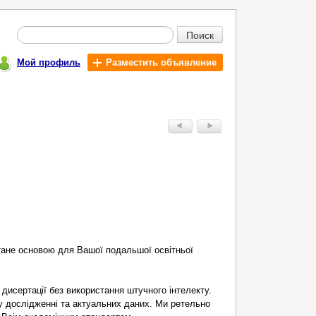
Поиск
Мой профиль
Разместить объявление
 стане основою для Вашої подальшої освітньої
дисертації без використання штучного інтелекту.
му дослідженні та актуальних даних. Ми ретельно