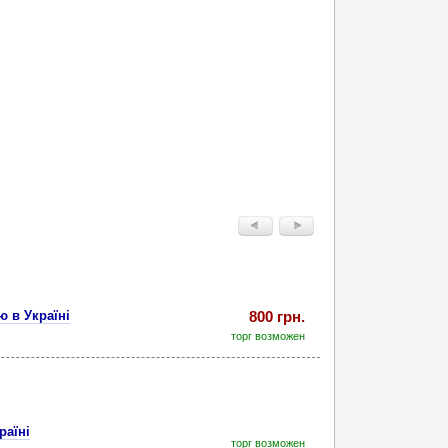
ю в Україні
800 грн.
торг возможен
раїні
торг возможен