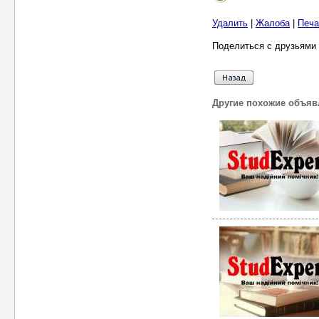
Удалить
|
Жалоба
|
Печа
Поделиться с друзьями 
Другие похожие объяв