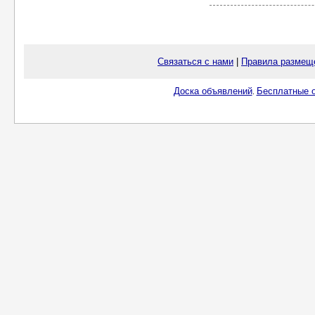
Связаться с нами
|
Правила размещ
Доска объявлений
Бесплатные о
.