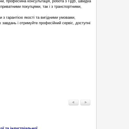
іни, професійна консультація, робота з ПДВ, швидка
 приватними покупцями, так і з транспортними,
 з гарантією якості та вигідними умовами,
 завдань і отримуйте професійний сервіс, доступні
ї та індустріальної