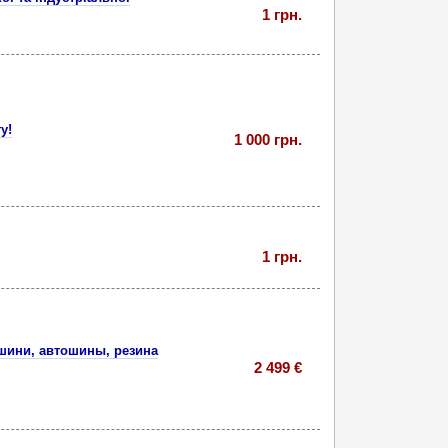
1 грн.
у!
1 000 грн.
1 грн.
 шини, автошины, резина
2 499 €