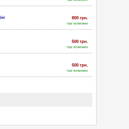
їні
800 грн.
торг возможен
500 грн.
торг возможен
500 грн.
торг возможен