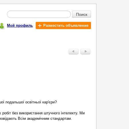
Поиск
Мой профиль
Разместить объявление
ої подальшої освітньої кар'єри?
 робіт без використання штучного інтелекту. Ми
ідповідають Всім академічним стандартам.