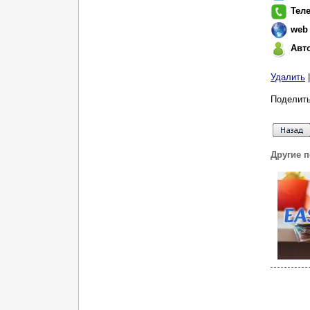
Тел
web
Авт
Удалить
Поделить
Другие 