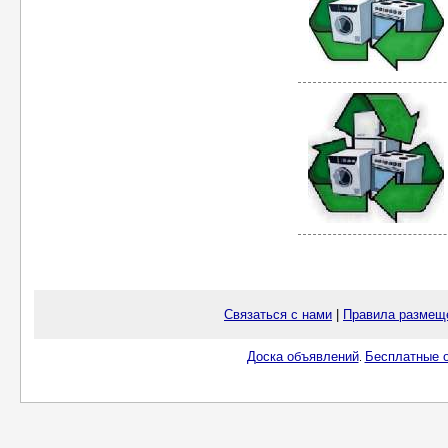
Связаться с нами
|
Правила размещ
Доска объявлений
Бесплатные о
.