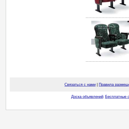
Связаться с нами
|
Правила размещ
Доска объявлений
Бесплатные о
.