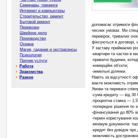
Семинары, тренинги
Интернет и компьютеры
Строительство, ремонт
Бытовой ремонт
допомагає отримати фіна
Перевозки
чесних умовах. Ми спец
Швейное дело
перевірок, тривалих очі
Производство
фіксуються в договорі, 
Охрана
У заставу приймаємо різ
Магия, гадание и экстрасенсы
-квартири та частки в кв
Психология
-приватні будинки, котед
Прочие услуги
-комерційні об’єкти;
Работа
-земельні ділянки.
Знакомства
Разное
Навіть за відсутності оф
маєте можливість отрим
Умови та переваги співпр
-сума кредиту — від 30 
-процентна ставка — 1,5
-попереднє рішення по з
-фінансування до 80% ва
-термін користування ко
-мінімум документів: па
-кредит без довідок про
-можливість достроково