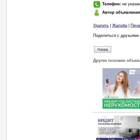
Телефон:
не указа
Автор объявлени
Удалить
|
Жалоба
|
Печа
Поделиться с друзьями 
Другие похожие объяв