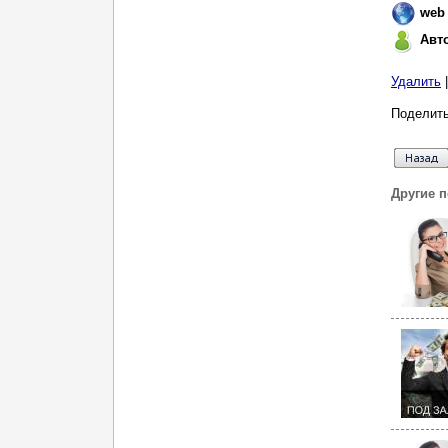
web
Авт
Удалить
Поделить
Другие 