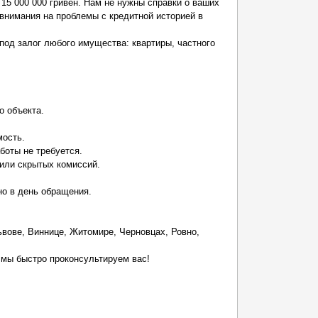
15 000 000 гривен. Нам не нужны справки о ваших
внимания на проблемы с кредитной историей в
под залог любого имущества: квартиры, частного
о объекта.
мость.
боты не требуется.
 или скрытых комиссий.
но в день обращения.
ьвове, Виннице, Житомире, Черновцах, Ровно,
 мы быстро проконсультируем вас!