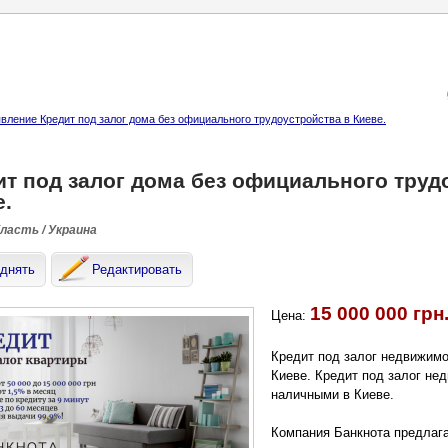
вление Кредит под залог дома без официального трудоустройства в Киеве.
ит под залог дома без официального труд
е.
бласть / Украина
днять
Редактировать
15 000 000 грн
Цена:
Кредит под залог недвижимо
Киеве. Кредит под залог не
наличными в Киеве.
Компания Банкнота предлага