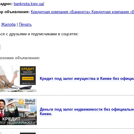
 адрес:
banknota.kiev.ua/
ор объявления:
Кредитная компания «Банкнота» Кредитная компания «
|
Жалоба
|
Печать
ся с друзьями и подписчиками в соцсетях:
похожие объявления:
Кредит под залог имущества в Киеве без офици
Деньги под залог недвижимости без официальн
Киеве.