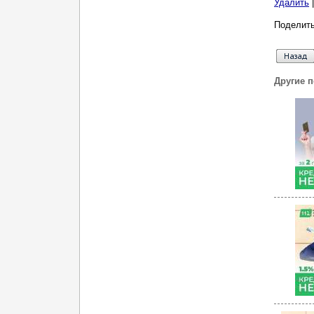
Удалить
Поделить
Другие 