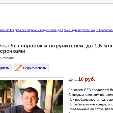
вление Кредиты без справок и поручителей, до 1,5 млн руб, безработным, с просрочк
ты без справок и поручителей, до 1,5 мл
осрочками
 / Россия
днять
Редактировать
10 руб.
Цена:
Работаем БЕЗ предоплат! В
С каждым клиентом общаемс
При необходимости подтвер
Потребительский кредит, ипо
Предложение по потребитель