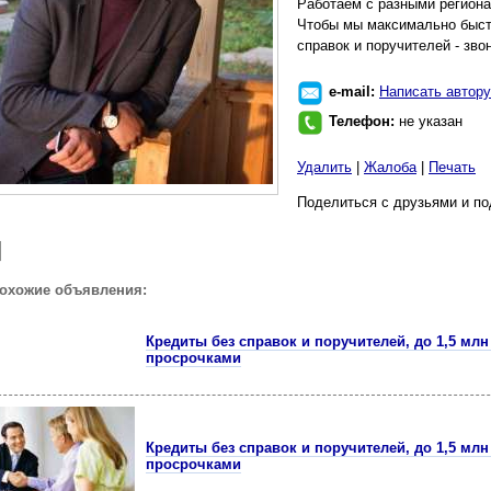
Работаем с разными региона
Чтобы мы максимально быст
справок и поручителей - зво
e-mail:
Написать автору
Телефон:
не указан
Удалить
|
Жалоба
|
Печать
Поделиться с друзьями и по
похожие объявления:
Кредиты без справок и поручителей, до 1,5 млн
просрочками
Кредиты без справок и поручителей, до 1,5 млн
просрочками