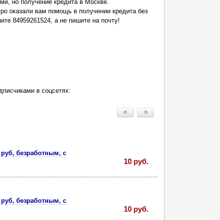
ми, но получение кредита в Москве.
ро оказали вам помощь в получении кредита без
ните 84959261524, а не пишите на почту!
дписчиками в соцсетях:
 руб, безработным, с
10 руб.
 руб, безработным, с
10 руб.