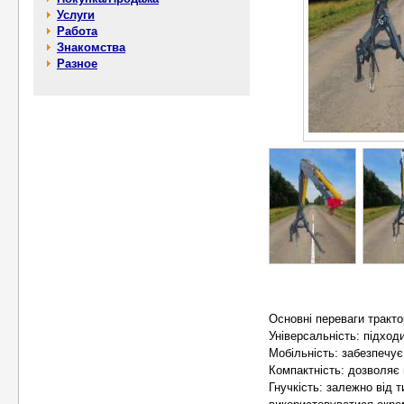
Услуги
Работа
Знакомства
Разное
Основні переваги тракт
Універсальність: підход
Мобільність: забезпечує
Компактність: дозволяє
Гнучкість: залежно від 