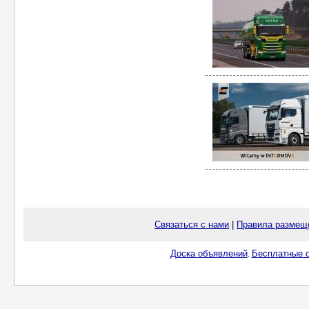
Связаться с нами
|
Правила размещ
Доска объявлений
Бесплатные о
.