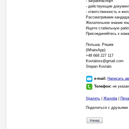
- загранпаспорт
- действующие докумен
- ответственность и жел
Рассматриваем кандидат
Желательное знание язы
Ищете стабильную работ
Присоединяйтесь к кома
Польша, Ряшев
(WhatsApp)
+48 668 227 117
Kovtaloss@gmail.com
Stepan Kovtalo
e-mail:
Написать ав
Телефон:
не указа
Удалить
|
Жалоба
|
Печа
Поделиться с друзьями 