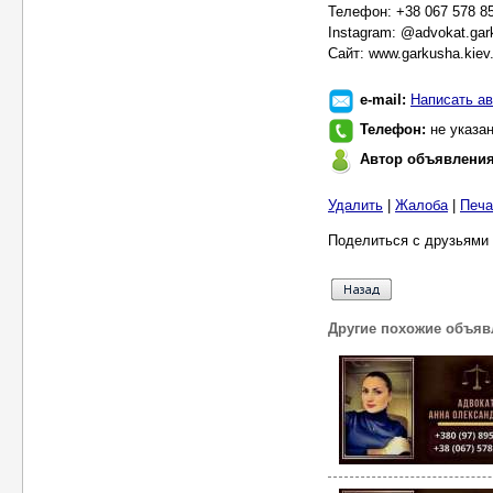
Телефон: +38 067 578 8
Instagram: @advokat.gar
Сайт: www.garkusha.kiev
e-mail:
Написать ав
Телефон:
не указа
Автор объявлени
Удалить
|
Жалоба
|
Печа
Поделиться с друзьями 
Другие похожие объяв