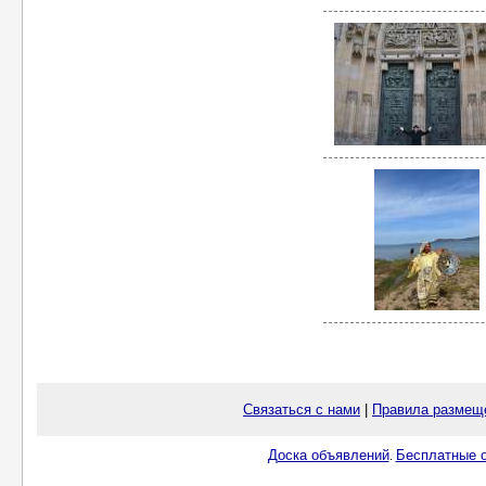
Связаться с нами
|
Правила размещ
Доска объявлений
Бесплатные о
.