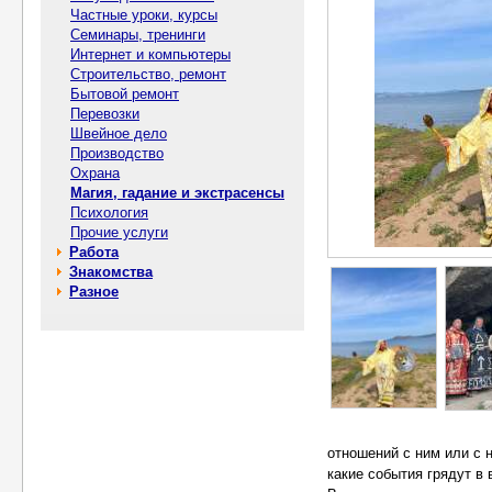
Частные уроки, курсы
Семинары, тренинги
Интернет и компьютеры
Строительство, ремонт
Бытовой ремонт
Перевозки
Швейное дело
Производство
Охрана
Магия, гадание и экстрасенсы
Психология
Прочие услуги
Работа
Знакомства
Разное
отношений с ним или с н
какие события грядут в 