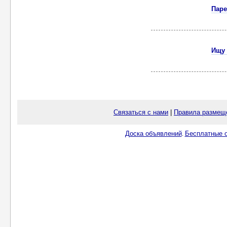
Паре
Ищу 
Связаться с нами
|
Правила размещ
Доска объявлений
Бесплатные о
.