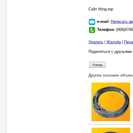
Cайт fiting.top
e-mail:
Написать ав
Телефон:
(068)474
Удалить
|
Жалоба
|
Печа
Поделиться с друзьями 
Другие похожие объяв