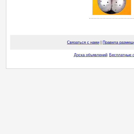
Связаться с нами
|
Правила размещ
Доска объявлений
Бесплатные о
.