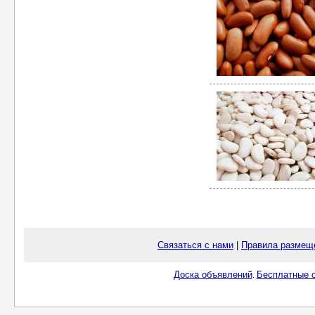
Связаться с нами
|
Правила размещ
Доска объявлений
Бесплатные о
.