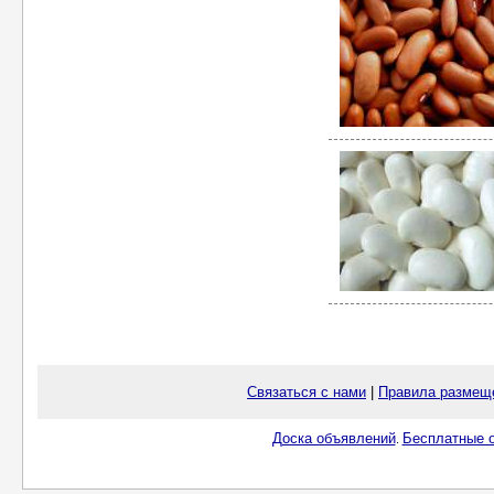
Связаться с нами
|
Правила размещ
Доска объявлений
Бесплатные о
.