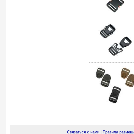
Связаться с нами
|
Правила размещ