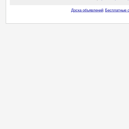
Доска объявлений
Бесплатные о
.