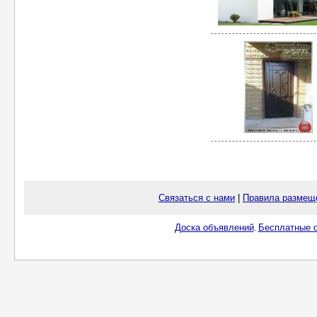
Связаться с нами
|
Правила размещ
Доска объявлений
Бесплатные о
.