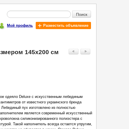
Поиск
Мой профиль
Разместить объявление
азмером 145х200 см
ное одеяло Deluxe с искусственным лебединым
сантиметров от известного украинского бренда
 Лебединый пух изготовлено из полностью
 наполнителем является современный искусственный
кроволокна силиконизированного полиэстера с
турой. Такой наполнитель всегда остается упругим,