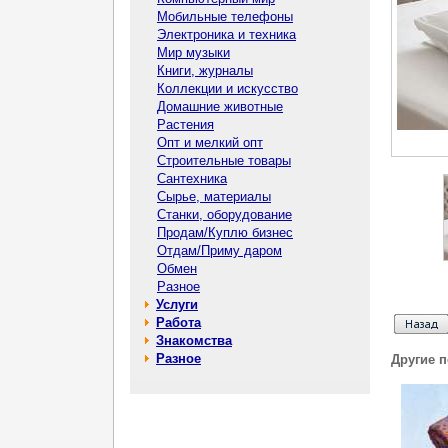
Мобильные телефоны
Электроника и техника
Мир музыки
Книги, журналы
Коллекции и искусство
Домашние животные
Растения
Опт и мелкий опт
Строительные товары
Сантехника
Сырье, материалы
Станки, оборудование
Продам/Куплю бизнес
Отдам/Приму даром
Обмен
Разное
Услуги
Работа
Знакомства
Разное
Другие 