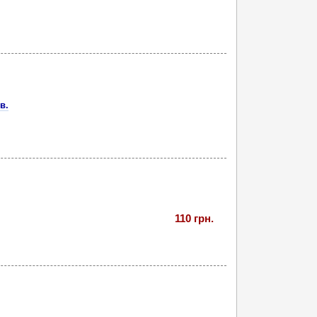
в.
110 грн.