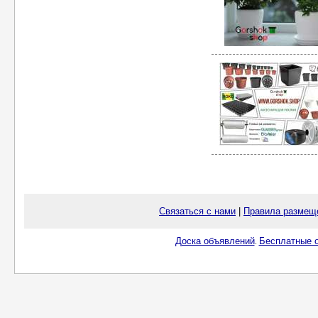
Связаться с нами
|
Правила размещ
Доска объявлений
Бесплатные о
.