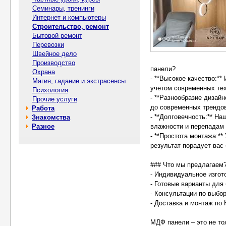
Семинары, тренинги
Интернет и компьютеры
Строительство, ремонт
Бытовой ремонт
Перевозки
Швейное дело
Производство
панели?
Охрана
- **Высокое качество:**
Магия, гадание и экстрасенсы
учетом современных тех
Психология
- **Разнообразие дизайн
Прочие услуги
до современных трендо
Работа
- **Долговечность:** Н
Знакомства
Разное
влажности и перепадам
- **Простота монтажа:*
результат порадует вас 
### Что мы предлагаем
- Индивидуальное изгот
- Готовые варианты для
- Консультации по выбо
- Доставка и монтаж по 
МДФ панели – это не то